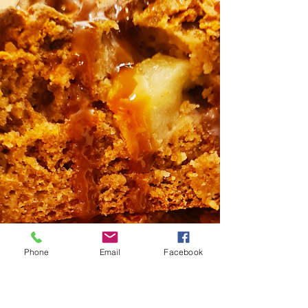
Banana bread
Phone
Email
Facebook