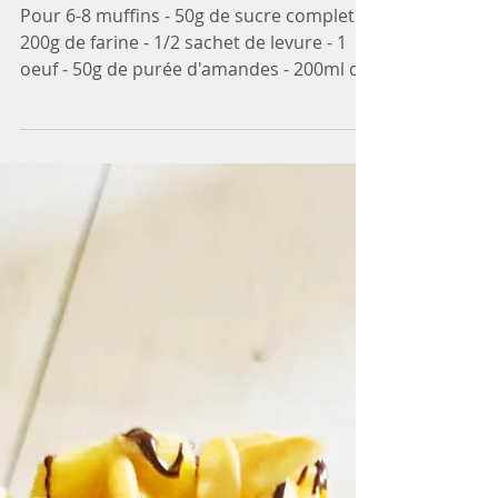
Muffins aux myrtilles
Pour 6-8 muffins - 50g de sucre complet -
200g de farine - 1/2 sachet de levure - 1
oeuf - 50g de purée d'amandes - 200ml de
lait...