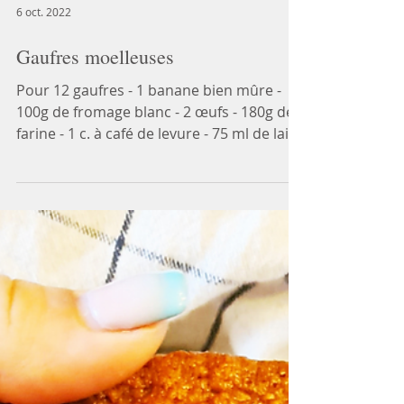
6 oct. 2022
Gaufres moelleuses
Pour 12 gaufres - 1 banane bien mûre -
100g de fromage blanc - 2 œufs - 180g de
farine - 1 c. à café de levure - 75 ml de lait
1/ Dans un...