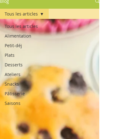
Blog
Tous les articles
Tous les articles
Alimentation
Petit-déj
Plats
Desserts
Ateliers
Snacks
Pâtisserie
Saisons