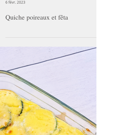
6 févr. 2023
Quiche poireaux et fêta