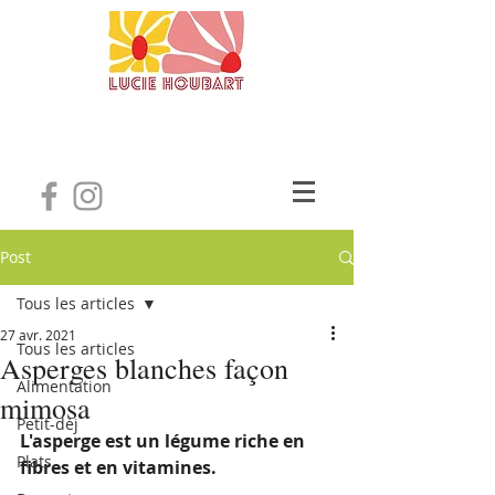
Post
Tous les articles
27 avr. 2021
Tous les articles
Asperges blanches façon
Alimentation
mimosa
Petit-déj
L'asperge est un légume riche en 
Plats
fibres et en vitamines.