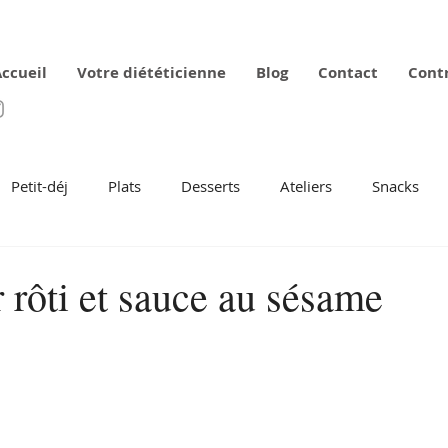
ccueil
Votre diététicienne
Blog
Contact
Cont
Petit-déj
Plats
Desserts
Ateliers
Snacks
 rôti et sauce au sésame