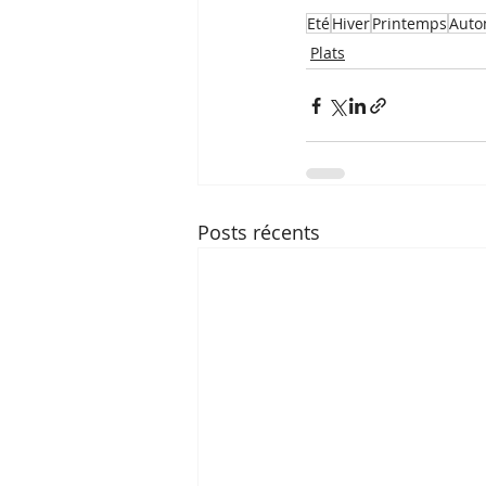
Eté
Hiver
Printemps
Aut
Plats
Posts récents