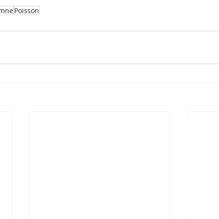
omne
Poisson