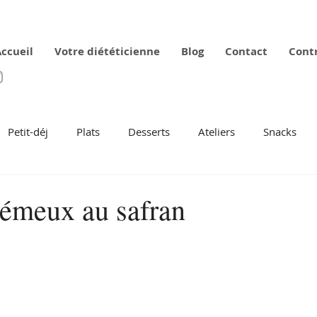
ccueil
Votre diététicienne
Blog
Contact
Cont
Petit-déj
Plats
Desserts
Ateliers
Snacks
rémeux au safran