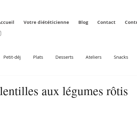
ccueil
Votre diététicienne
Blog
Contact
Cont
Petit-déj
Plats
Desserts
Ateliers
Snacks
lentilles aux légumes rôtis