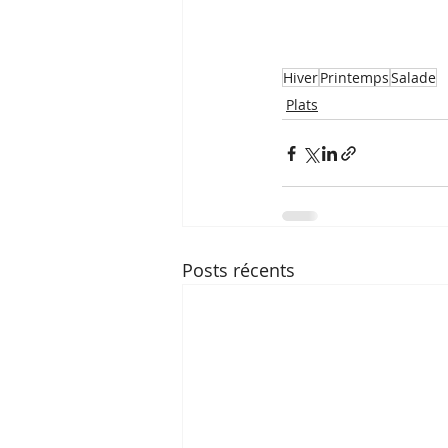
Hiver
Printemps
Salade
Plats
Posts récents