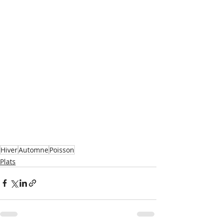
Hiver
Automne
Poisson
Plats