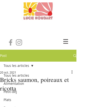
Post
Tous les articles
20 oct. 2021
Tous les articles
Bricks saumon, poireaux et
Alimentation
ricotta
Petit-déj
Plats