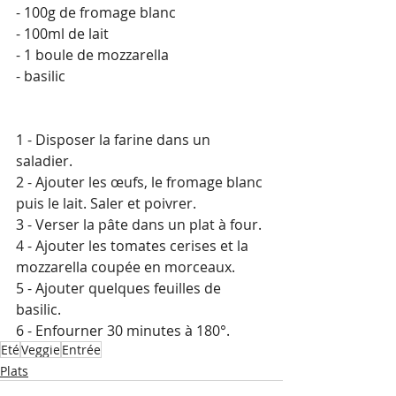
- 100g de fromage blanc
- 100ml de lait
- 1 boule de mozzarella
- basilic
1 - Disposer la farine dans un 
saladier.
2 - Ajouter les œufs, le fromage blanc 
puis le lait. Saler et poivrer.
3 - Verser la pâte dans un plat à four.
4 - Ajouter les tomates cerises et la 
mozzarella coupée en morceaux.
5 - Ajouter quelques feuilles de 
basilic.
6 - Enfourner 30 minutes à 180°.
Eté
Veggie
Entrée
Plats