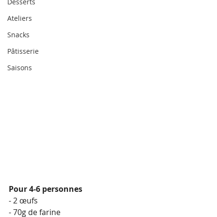
Desserts
Ateliers
Snacks
Pâtisserie
Saisons
Pour 4-6 personnes
- 2 œufs
- 70g de farine