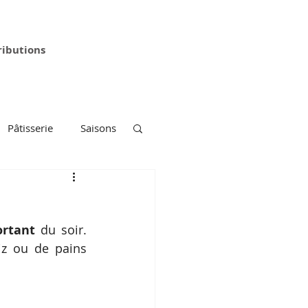
ributions
Pâtisserie
Saisons
ortant
 du soir. 
z ou de pains 