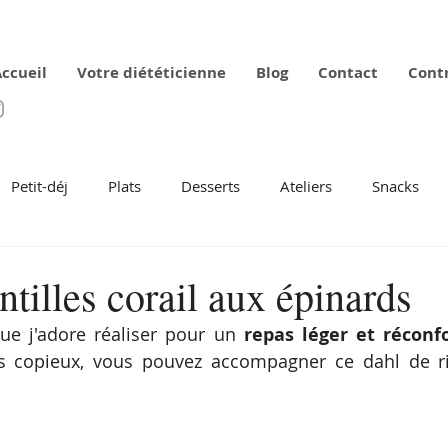
ccueil
Votre diététicienne
Blog
Contact
Cont
Petit-déj
Plats
Desserts
Ateliers
Snacks
ntilles corail aux épinards
ue j'adore réaliser pour un 
repas léger et réconf
s copieux, vous pouvez accompagner ce dahl de ri