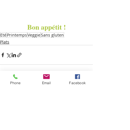
Bon appétit !
Eté
Printemps
Veggie
Sans gluten
Plats
Phone
Email
Facebook
Posts récents
Voir tout