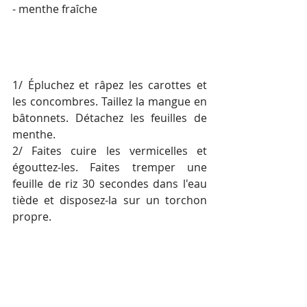
- menthe fraîche
1/ Épluchez et râpez les carottes et 
les concombres. Taillez la mangue en 
bâtonnets. Détachez les feuilles de 
menthe.
2/ Faites cuire les vermicelles et 
égouttez-les. Faites tremper une 
feuille de riz 30 secondes dans l'eau 
tiède et disposez-la sur un torchon 
propre.