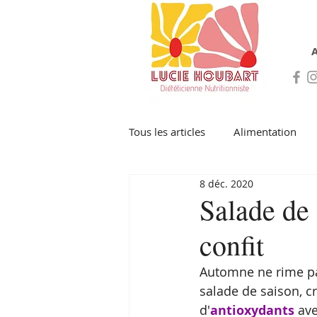
A
Tous les articles
Alimentation
8 déc. 2020
Salade de 
confit
Automne ne rime pa
salade de saison, cr
d'
antioxydants
 ave