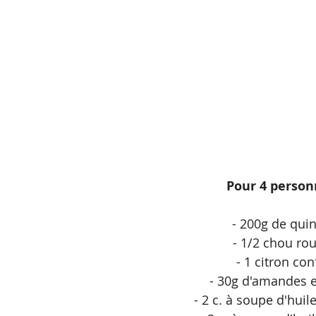
Pour 4 person
- 200g de qui
- 1/2 chou ro
- 1 citron conf
- 30g d'amandes e
- 2 c. à soupe d'huil