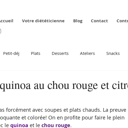
ccueil
Votre diététicienne
Blog
Contact
Cont
Petit-déj
Plats
Desserts
Ateliers
Snacks
quinoa au chou rouge et cit
s forcément avec soupes et plats chauds. La preuve a
oquante et colorée! On en profite pour faire le plein 
c le 
quinoa
 et le 
chou rouge
.