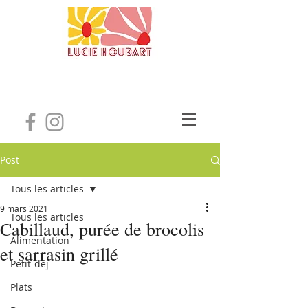
Post
Tous les articles
9 mars 2021
Tous les articles
Cabillaud, purée de brocolis
Alimentation
et sarrasin grillé
Petit-déj
Plats