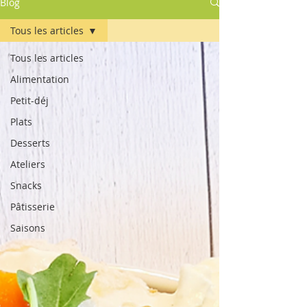
Blog
Tous les articles
Tous les articles
Alimentation
Petit-déj
Plats
Desserts
Ateliers
Snacks
Pâtisserie
Saisons