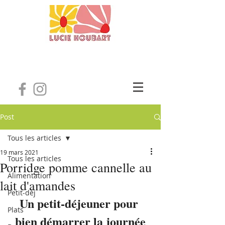
Post
Tous les articles
19 mars 2021
Tous les articles
Porridge pomme cannelle au
Alimentation
lait d'amandes
Petit-déj
Un petit-déjeuner pour 
Plats
bien démarrer la journée