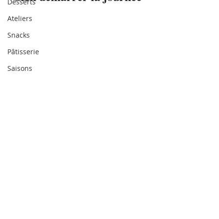
Desserts
Ateliers
Snacks
Pâtisserie
Saisons