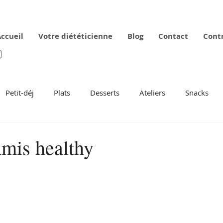
ccueil
Votre diététicienne
Blog
Contact
Cont
Petit-déj
Plats
Desserts
Ateliers
Snacks
amis healthy