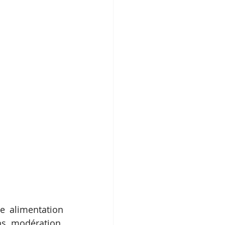
 alimentation 
s modération. 