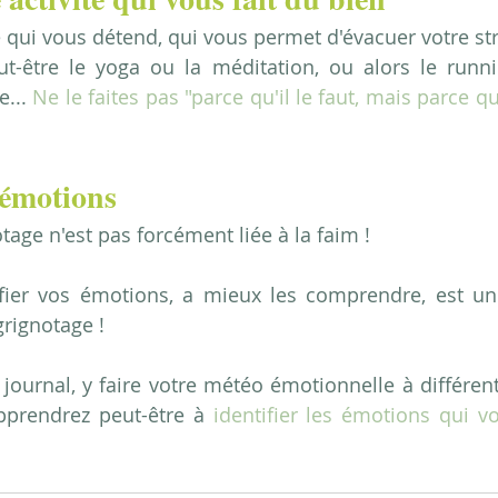
é qui vous détend, qui vous permet d'évacuer votre st
ut-être le yoga ou la méditation, ou alors le runnin
... 
Ne le faites pas "parce qu'il le faut, mais parce q
 émotions
tage n'est pas forcément liée à la faim !
fier vos émotions, a mieux les comprendre, est un 
grignotage !
journal, y faire votre météo émotionnelle à différe
pprendrez peut-être à 
identifier les émotions qui v