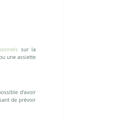
tionnels 
sur la 
ou une assiette 
ossible d'avoir 
sant de prévoir 