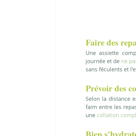
Faire des rep
Une assiette comp
journée et de 
ne pa
sans féculents et l'
Prévoir des co
Selon la distance en
faim entre les repas
une 
collation comp
Bien s'hydrat