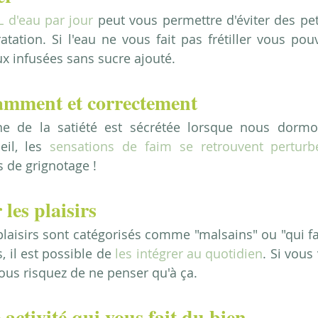
 d'eau par jour
 peut vous permettre d'éviter des peti
ation. Si l'eau ne vous fait pas frétiller vous pou
ux infusées sans sucre ajouté.
amment et correctement
ne de la satiété est sécrétée lorsque nous dormo
l, les 
sensations de faim se retrouvent perturb
s de grignotage !
les plaisirs
laisirs sont catégorisés comme "malsains" ou "qui fait 
, il est possible de
 les intégrer au quotidien
. Si vous
vous risquez de ne penser qu'à ça.
activité qui vous fait du bien