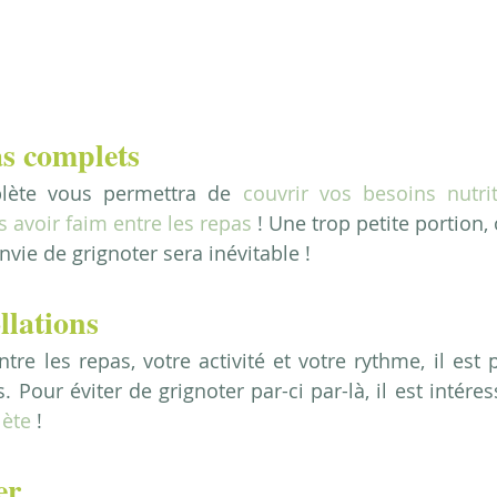
as complets
lète vous permettra de 
couvrir vos besoins nutri
s avoir faim entre les repas
 ! Une trop petite portion, 
envie de grignoter sera inévitable !
llations
tre les repas, votre activité et votre rythme, il est p
. Pour éviter de grignoter par-ci par-là, il est intéres
lète
 !
er