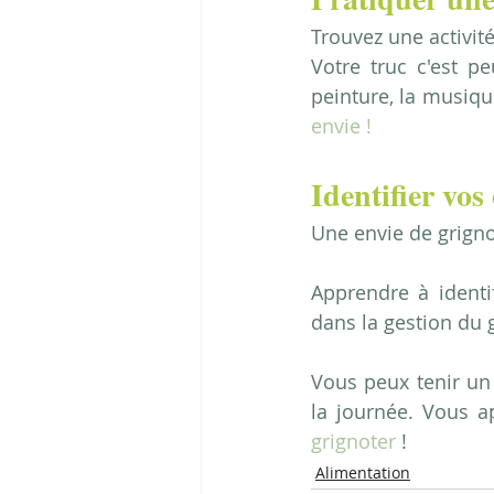
Trouvez une activit
Votre truc c'est pe
peinture, la musique
envie !
Identifier vos
Une envie de grigno
Apprendre à identi
dans la gestion du 
Vous peux tenir un 
la journée. Vous a
grignoter 
!
Alimentation