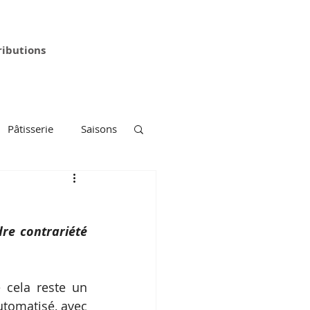
ributions
Pâtisserie
Saisons
re contrariété 
 cela reste un 
tomatisé, avec 