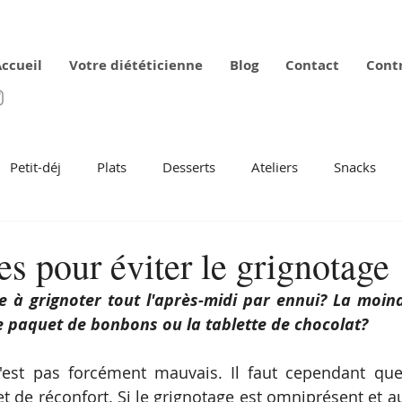
ccueil
Votre diététicienne
Blog
Contact
Cont
Petit-déj
Plats
Desserts
Ateliers
Snacks
s pour éviter le grignotage
 à grignoter tout l'après-midi par ennui? La moind
e paquet de bonbons ou la tablette de chocolat?
n'est pas forcément mauvais. Il faut cependant que
t de réconfort. Si le grignotage est omniprésent et au