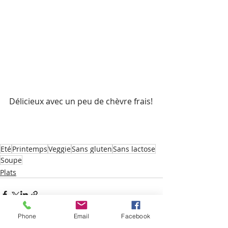
Délicieux avec un peu de chèvre frais!
Eté
Printemps
Veggie
Sans gluten
Sans lactose
Soupe
Plats
Phone
Email
Facebook