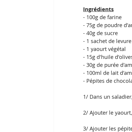
Ingrédients
- 100g de farine
- 75g de poudre d'
- 40g de sucre
- 1 sachet de levure
- 1 yaourt végétal
- 15g d'huile d'olive
- 30g de purée d'a
- 100ml de lait d'a
- Pépites de chocol
1/ Dans un saladier,
2/ Ajouter le yaourt
3/ Ajouter les pépit