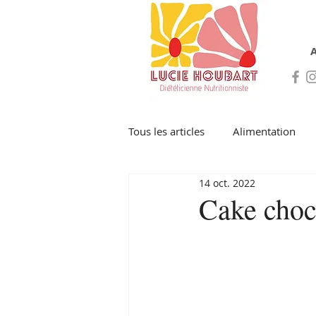
A
Tous les articles
Alimentation
14 oct. 2022
Cake cho