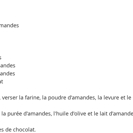
amandes
s
mandes
mandes
at
 verser la farine, la poudre d'amandes, la levure et le
, la purée d'amandes, l'huile d'olive et le lait d'amand
es de chocolat.