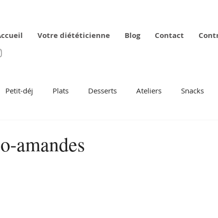
ccueil
Votre diététicienne
Blog
Contact
Cont
Petit-déj
Plats
Desserts
Ateliers
Snacks
co-amandes