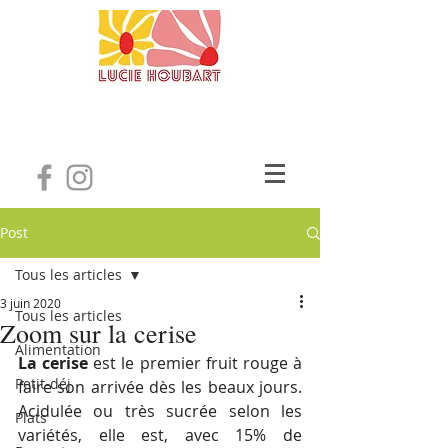
Post
Tous les articles
3 juin 2020
Tous les articles
Zoom sur la cerise
Alimentation
La cerise
 est le premier fruit rouge à 
Petit-déj
faire son arrivée dès les beaux jours. 
Acidulée ou très sucrée selon les 
Plats
variétés, elle est, avec 15% de 