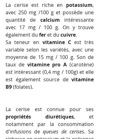
La cerise est riche en 
potassium
, 
avec 250 mg /100 g et possède une 
quantité de 
calcium
 intéressante 
avec 17 mg / 100 g. On y trouve 
également du
 fer
 et du 
cuivre
.
Sa teneur en 
vitamine C
 est très 
variable selon les variétés, avec une 
moyenne de 15 mg / 100 g. Son de 
taux de 
vitamine pro A
 (carotène) 
est intéressant (0,4 mg / 100g) et elle 
est également source de 
vitamine 
B9
 (folates).
La cerise est connue pour ses 
propriétés diurétiques
, et 
notamment par la consommation 
d'infusions de 
queues de cerises
. Sa 