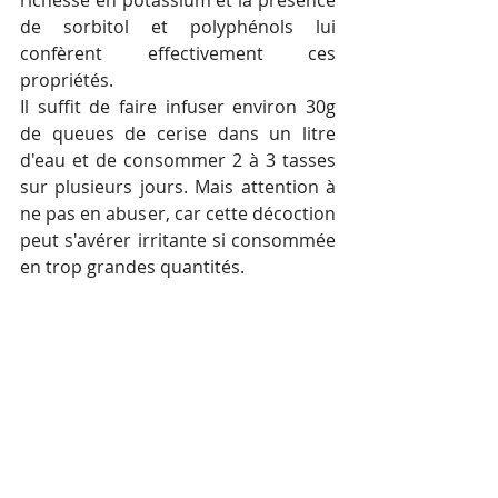
richesse en potassium et la présence 
de 
sorbitol et polyphénols
 lui 
confèrent effectivement ces 
propriétés.
Il suffit de faire infuser environ 30g 
de queues de cerise dans un litre 
d'eau et de consommer 2 à 3 tasses 
sur plusieurs jours. Mais attention à 
ne pas en abuser, car cette décoction 
peut s'avérer irritante si consommée 
en trop grandes quantités.