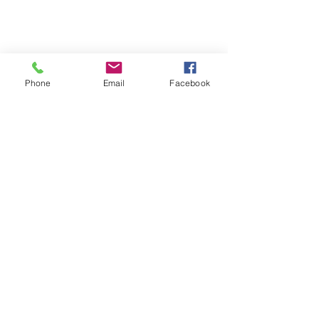
Phone
Email
Facebook
Alimentation
Posts récents
Voir tout